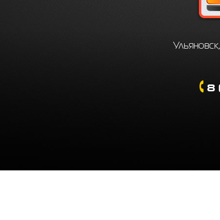
Ульяновск,
8