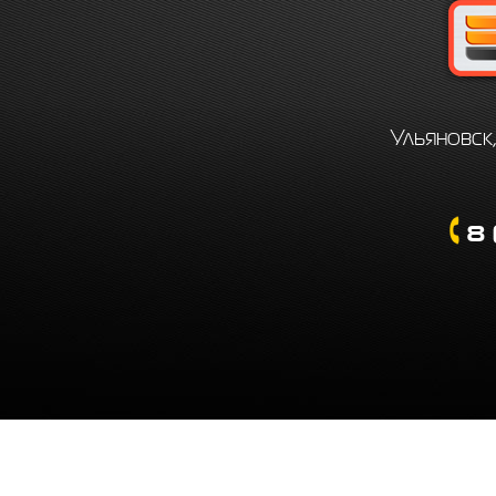
Ульяновск,
8