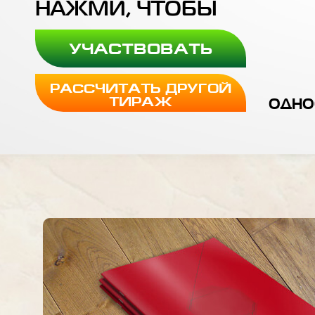
НАЖМИ, ЧТОБЫ
УЧАСТВОВАТЬ
РАССЧИТАТЬ ДРУГОЙ
одно
ТИРАЖ