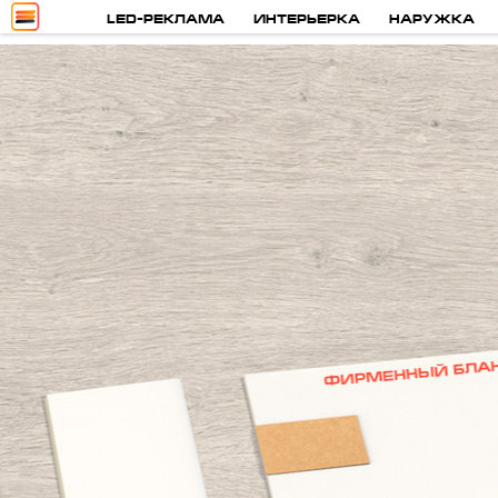
LED-РЕКЛАМА
ИНТЕРЬЕРКА
НАРУЖКА