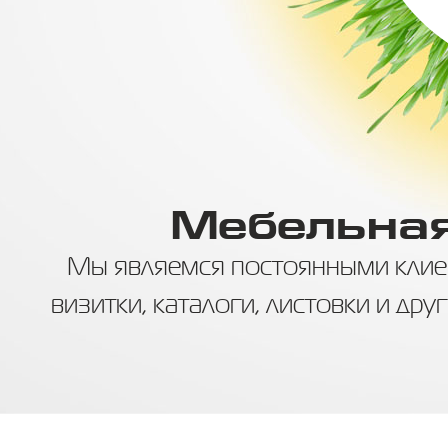
Мебельная
ень
Мы являемся постоянными клие
ия!
визитки, каталоги, листовки и дру