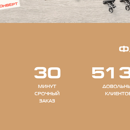
Ф
30
51
МИНУТ
ДОВОЛЬН
СРОЧНЫЙ
КЛИЕНТО
ЗАКАЗ