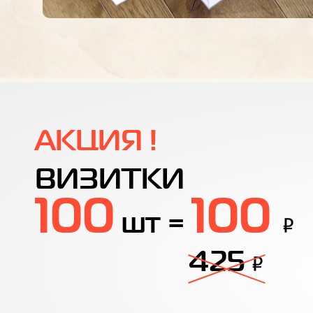
АКЦИЯ !
ВИЗИТКИ
100
100
шт =
425